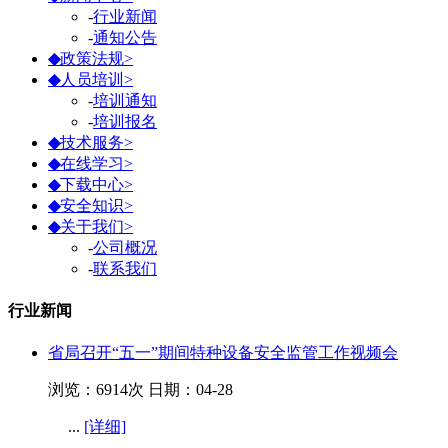
-
行业新闻
-
通知公告
◆
政策法规
>
◆
人员培训
>
-
培训通知
-
培训报名
◆
技术服务
>
◆
在线学习
>
◆
下载中心
>
◆
安全知识
>
◆
关于我们
>
-
公司概况
-
联系我们
行业新闻
省局召开“五一”期间特种设备安全监管工作视频会
浏览：
6914
次 日期：04-28
...
[详细]